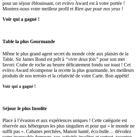
pour un séjour éblouissant, cet eviivo Award est à votre portée !
Montrez-nous votre meilleur profil et
Rien que pour nos yeux !
Voir qui a gagné !
Table la plus Gourmande
Même le plus grand agent secret du monde cède aux plaisirs de la
Table. Sir James Bond est prêt à
“vivre deux fois”
pour son met
favori: Crabe de roche au beurre délicatement fondu sur toast ! Cet
eviivo Award récompense la recette la plus gourmande, les meilleurs
produits de nos terroirs et la créativité de votre Carte. Bon appétit!
Voir qui a gagné !
Séjour le plus Insolite
Place à l’évasion et aux expériences uniques ! Cette catégorie est
réservée aux hébergeurs les plus singuliers et pour qui « le monde ne
suffit pas ». Cabanes perchées, Manoir hanté, éco-bulle… dévoilez
votre incroyable demeure, vos activités insolites et surtout, racontez-