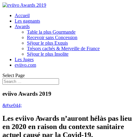
Accueil
Les gagnants
Awards
Table la plus Gourmande
Recevoir sans Concession
Séjour le plus Exquis
Trésors cachés & Merveille de France
Séjour le plus Insolite
Les Juges
eviivo.com
Select Page
eviivo Awards 2019
&#xe044;
Les eviivo Awards n’auront hélàs pas lieu
en 2020 en raison du contexte sanitaire
actuel causé par la Covid-19.