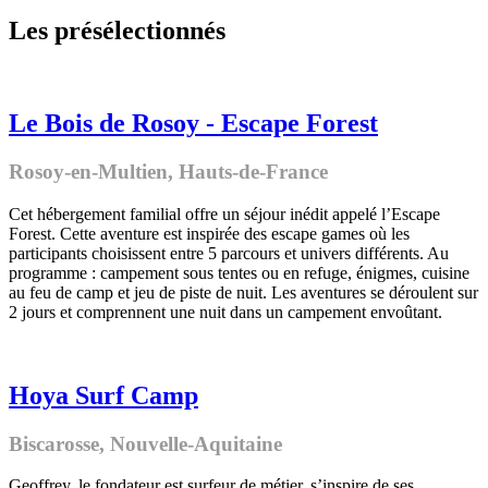
Les présélectionnés
Le Bois de Rosoy - Escape Forest
Rosoy-en-Multien
,
Hauts-de-France
Cet hébergement familial offre un séjour inédit appelé l’Escape
Forest. Cette aventure est inspirée des escape games où les
participants choisissent entre 5 parcours et univers différents. Au
programme : campement sous tentes ou en refuge, énigmes, cuisine
au feu de camp et jeu de piste de nuit. Les aventures se déroulent sur
2 jours et comprennent une nuit dans un campement envoûtant.
Hoya Surf Camp
Biscarosse,
Nouvelle-Aquitaine
Geoffrey, le fondateur est surfeur de métier, s’inspire de ses