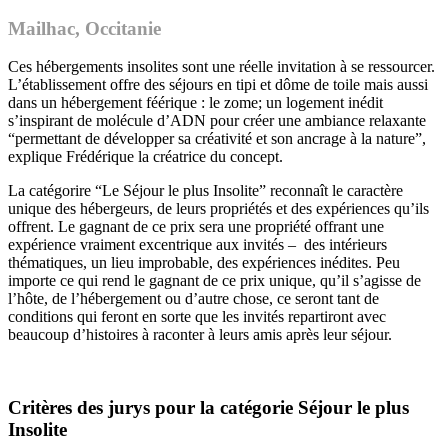
Mailhac
, Occitanie
Ces hébergements
insolites sont une réelle invitation à se ressourcer.
L’établissement offre des séjours en tipi et dôme de toile mais aussi
dans un hébergement féérique : le zome; un logement inédit
s’inspirant de molécule d’ADN pour créer une ambiance relaxante
“permettant de développer sa créativité et son ancrage à la nature”,
explique Frédérique la créatrice du concept.
La catégorire “Le Séjour le plus Insolite” reconnaît le caractère
unique des hébergeurs, de leurs propriétés et des expériences qu’ils
offrent. Le gagnant de ce prix sera une propriété offrant une
expérience vraiment excentrique aux invités – des intérieurs
thématiques, un lieu improbable, des expériences inédites. Peu
importe ce qui rend le gagnant de ce prix unique, qu’il s’agisse de
l’hôte, de l’hébergement ou d’autre chose, ce seront tant de
conditions qui feront en sorte que les invités repartiront avec
beaucoup d’histoires à raconter à leurs amis après leur séjour.
Critères des jurys pour la catégorie Séjour le plus
Insolite