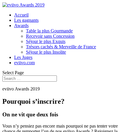
Accueil
Les gagnants
Awards
Table la plus Gourmande
Recevoir sans Concession
Séjour le plus Exquis
Trésors cachés & Merveille de France
Séjour le plus Insolite
Les Juges
eviivo.com
Select Page
eviivo Awards 2019
Pourquoi s’inscrire?
On ne vit que deux fois
Vous n’y pensiez pas encore mais pourquoi ne pas tenter votre
chance de remporter l’un de nos eviivo Awards ? Rejoignez la